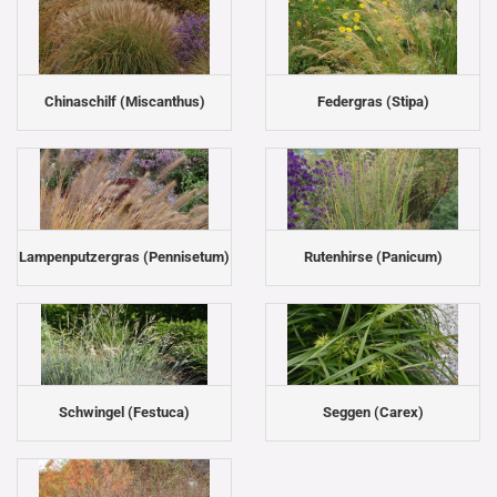
Chinaschilf (Miscanthus)
Federgras (Stipa)
Lampenputzergras (Pennisetum)
Rutenhirse (Panicum)
Schwingel (Festuca)
Seggen (Carex)