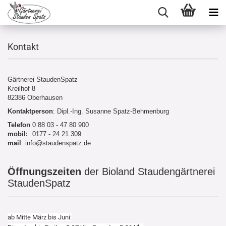
Kontakt
Gärtnerei StaudenSpatz
Kreilhof 8
82386 Oberhausen
Kontaktperson
: Dipl.-Ing. Susanne Spatz-Behmenburg
Telefon
0 88 03 - 47 80 900
mobil
:
0177 - 24 21 309
mail
: info@staudenspatz.de
Öffnungszeiten
der Bioland Staudengärtnerei
StaudenSpatz
ab Mitte März bis Juni: