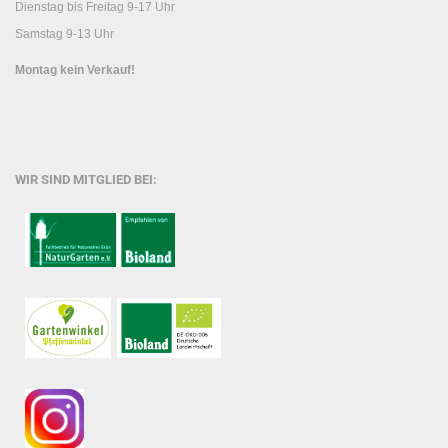
Dienstag bis Freitag 9-17 Uhr
Samstag 9-13 Uhr
Montag kein Verkauf!
WIR SIND MITGLIED BEI: