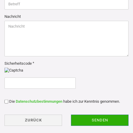
Nachricht
Sicherheitscode
DATENSCHUTZBESTIMMUNGEN
Die
Datenschutzbestimmungen
habe ich zur Kenntnis genommen.
ZURÜCK
SENDEN