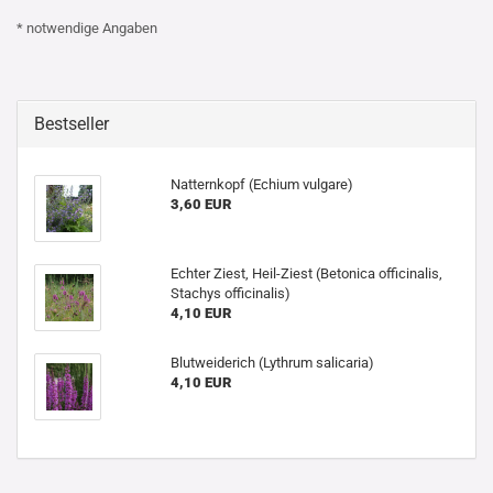
* notwendige Angaben
Bestseller
Natternkopf (Echium vulgare)
3,60 EUR
Echter Ziest, Heil-Ziest (Betonica officinalis,
Stachys officinalis)
4,10 EUR
Blutweiderich (Lythrum salicaria)
4,10 EUR