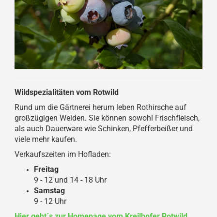
Wildspezialitäten vom Rotwild
Rund um die Gärtnerei herum leben Rothirsche auf
großzügigen Weiden. Sie können sowohl Frischfleisch,
als auch Dauerware wie Schinken, Pfefferbeißer und
viele mehr kaufen.
Verkaufszeiten im Hofladen:
Freitag
9 - 12 und 14 - 18 Uhr
Samstag
9 - 12 Uhr
Hier geht´s zur Homepage vom Kreilhofer Rotwild