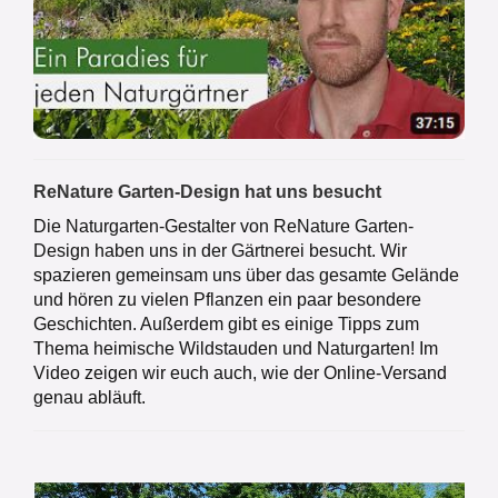
ReNature Garten-Design hat uns besucht
Die Naturgarten-Gestalter von ReNature Garten-
Design haben uns in der Gärtnerei besucht. Wir
spazieren gemeinsam uns über das gesamte Gelände
und hören zu vielen Pflanzen ein paar besondere
Geschichten. Außerdem gibt es einige Tipps zum
Thema heimische Wildstauden und Naturgarten! Im
Video zeigen wir euch auch, wie der Online-Versand
genau abläuft.