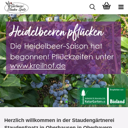
Herzlich willkommen in der Staudengärtnerei
StaudenSpatz in Oberhausen in Oberbayern