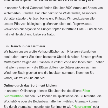
In unserer Bioland-Gärtnerei finden Sie über 3000 Arten und Sorten von
winterharten Stauden. Darunter heimische Wildstauden, besondere
Schattenstauden, Gräser, Farne und Kräuter. Wir produzieren alle
unsere Pflanzen biologisch, gießen vor allem mit Regenwasser,
verwenden nur organische Dünger, topfen in torffreie Erde - und all das
mit viel Herzblut und Liebe zur Natur.
Ein Besuch in der Gärtnerei
Wir haben unsere große Verkaufsfläche nach Pflanzen-Standorten
strukturiert, damit Sie einen besseren Überblick haben. Unsere großen
Muttergärten zeigen die Pflanzen in voller Größe und laden zum Erleben
mit allen Sinnen ein - die Blüten duften, die Gräser wiegen sich im
Wind, der Bach gluckert und die Insekten summen. Kommen Sie
vorbei, wir freuen uns auf Sie!
Online durch das Sortiment klicken
In unserem Onlineshop können Sie über eine detaillierte
Filter-
Suchfunktion
suchen. Sie können beispielsweise die Blütenfarbe, die
Wuchshöhe oder die Bodenbeschaffenheit wählen. Alternativ können
Sie durch thematisch geordenete Sortimente wie "
Naturgarten
" oder