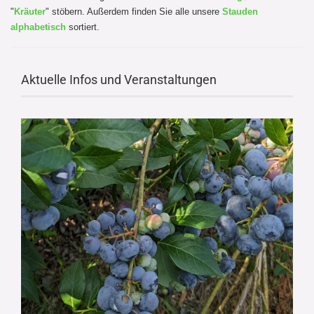
"
Kräuter
" stöbern. Außerdem finden Sie alle unsere
Stauden
alphabetisch
sortiert.
Aktuelle Infos und Veranstaltungen