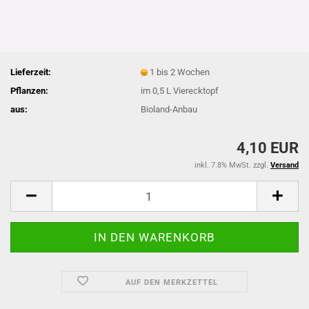
Lieferzeit:
1 bis 2 Wochen
Pflanzen:
im 0,5 L Vierecktopf
aus:
Bioland-Anbau
4,10 EUR
inkl. 7.8% MwSt. zzgl.
Versand
AUF DEN MERKZETTEL