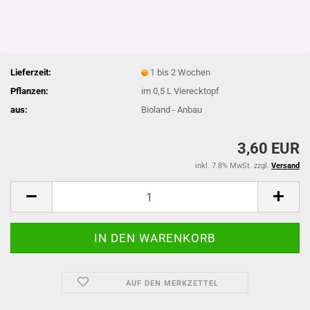
Lieferzeit:
1 bis 2 Wochen
Pflanzen:
im 0,5 L Vierecktopf
aus:
Bioland - Anbau
3,60 EUR
inkl. 7.8% MwSt. zzgl.
Versand
AUF DEN MERKZETTEL