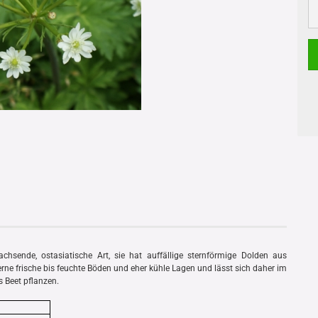
wachsende, ostasiatische Art, sie hat auffällige sternförmige Dolden aus
gerne frische bis feuchte Böden und eher kühle Lagen und lässt sich daher im
s Beet pflanzen.