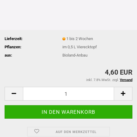
Lieferzeit:
1 bis 2 Wochen
Pflanzen:
im 0,5 L Vierecktopf
aus:
Bioland-Anbau
4,60 EUR
inkl. 7.8% MwSt. zzgl.
Versand
AUF DEN MERKZETTEL