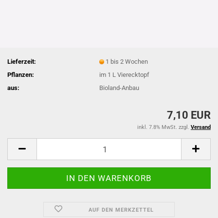
Lieferzeit:
1 bis 2 Wochen
Pflanzen:
im 1 L Vierecktopf
aus:
Bioland-Anbau
7,10 EUR
inkl. 7.8% MwSt. zzgl.
Versand
AUF DEN MERKZETTEL