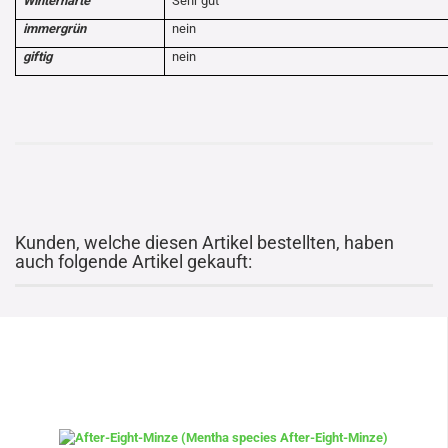
Winterhärte
Sehr gut
immergrün
nein
giftig
nein
Kunden, welche diesen Artikel bestellten, haben
auch folgende Artikel gekauft: