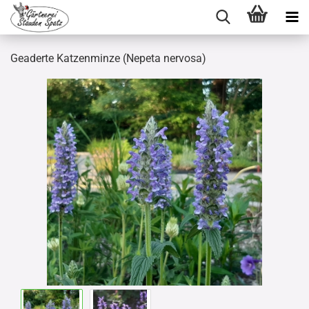
Geaderte Katzenminze (Nepeta nervosa)