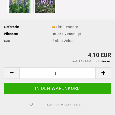
Lieferzeit:
1 bis 2 Wochen
Pflanzen:
im 0,5 L Vierecktopf
aus:
Bioland-Anbau
4,10 EUR
inkl. 7.8% MwSt. zzgl.
Versand
AUF DEN MERKZETTEL