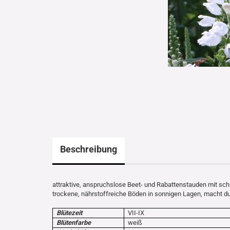
Beschreibung
attraktive, anspruchslose Beet- und Rabattenstauden mit sch
trockene, nährstoffreiche Böden in sonnigen Lagen, macht du
Blütezeit
VII-IX
Blütenfarbe
weiß