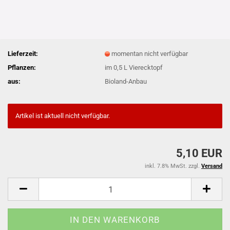
Lieferzeit:
momentan nicht verfügbar
Pflanzen:
im 0,5 L Vierecktopf
aus:
Bioland-Anbau
Artikel ist aktuell nicht verfügbar.
5,10 EUR
inkl. 7.8% MwSt. zzgl.
Versand