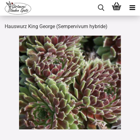
Hauswurz King George (Sempervivum hybride)