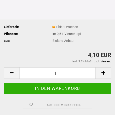
Lieferzeit:
1 bis 2 Wochen
Pflanzen:
im 0,5 L Vierecktopf
aus:
Bioland-Anbau
4,10 EUR
inkl. 7.8% MwSt. zzgl.
Versand
AUF DEN MERKZETTEL