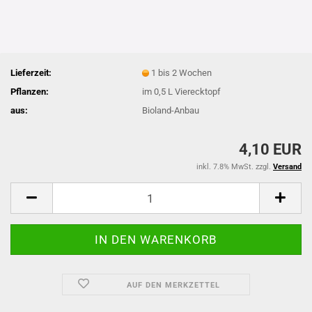
Lieferzeit:
1 bis 2 Wochen
Pflanzen:
im 0,5 L Vierecktopf
aus:
Bioland-Anbau
4,10 EUR
inkl. 7.8% MwSt. zzgl.
Versand
AUF DEN MERKZETTEL