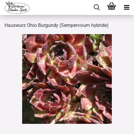
Hauswurz Ohio Burgundy (Sempervivum hybride)