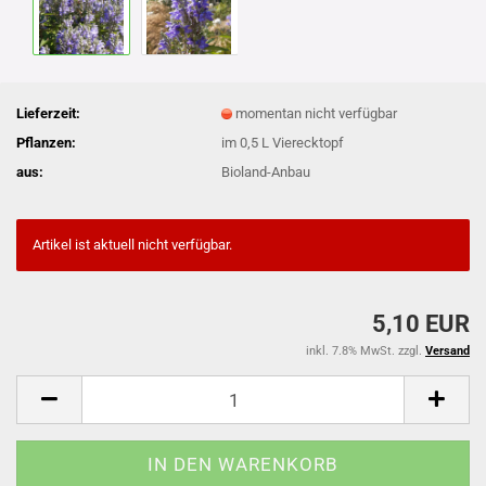
Lieferzeit:
momentan nicht verfügbar
Pflanzen:
im 0,5 L Vierecktopf
aus:
Bioland-Anbau
Artikel ist aktuell nicht verfügbar.
5,10 EUR
inkl. 7.8% MwSt. zzgl.
Versand