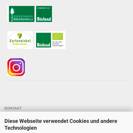
KONTAKT
Gärtnerei StaudenSpatz
Diese Webseite verwendet Cookies und andere
Dipl.-Ing. Susanne Spatz-Behmenburg
Technologien