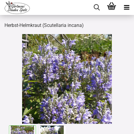
Herbst-Helmkraut (Scutellaria incana)