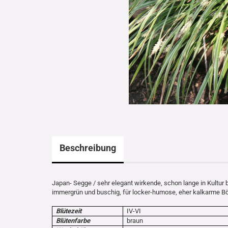
Beschreibung
Japan- Segge / sehr elegant wirkende, schon lange in Kultur 
immergrün und buschig, für locker-humose, eher kalkarme B
Blütezeit
IV-VI
Blütenfarbe
braun