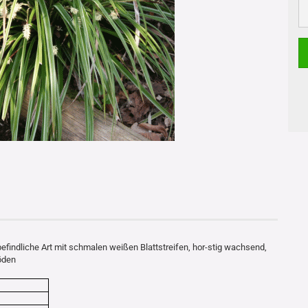
befindliche Art mit schmalen weißen Blattstreifen, hor-stig wachsend,
öden