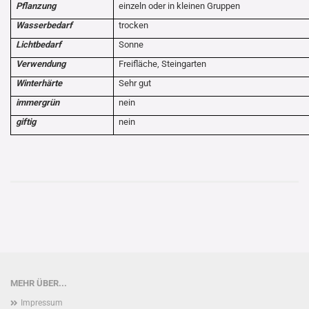
Pflanzung
einzeln oder in kleinen Gruppen
Wasserbedarf
trocken
Lichtbedarf
Sonne
Verwendung
Freifläche, Steingarten
Winterhärte
Sehr gut
immergrün
nein
giftig
nein
MEHR ÜBER...
Impressum