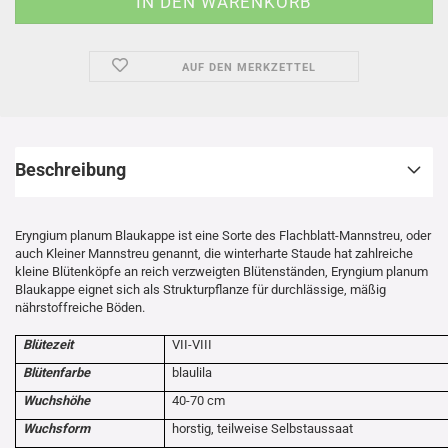
AUF DEN MERKZETTEL
Beschreibung
Eryngium planum Blaukappe ist eine Sorte des Flachblatt-Mannstreu, oder
auch Kleiner Mannstreu genannt, die winterharte Staude hat zahlreiche
kleine Blütenköpfe an reich verzweigten Blütenständen, Eryngium planum
Blaukappe eignet sich als Strukturpflanze für durchlässige, mäßig
nährstoffreiche Böden.
Blütezeit
VII-VIII
Blütenfarbe
blaulila
Wuchshöhe
40-70 cm
Wuchsform
horstig, teilweise Selbstaussaat