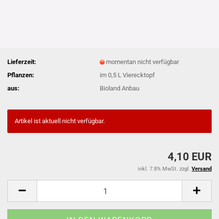
Lieferzeit:
momentan nicht verfügbar
Pflanzen:
im 0,5 L Vierecktopf
aus:
Bioland Anbau
Artikel ist aktuell nicht verfügbar.
4,10 EUR
inkl. 7.8% MwSt. zzgl.
Versand