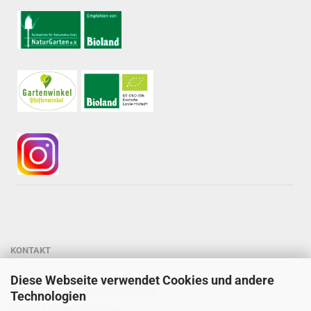
KONTAKT
Gärtnerei StaudenSpatz
Diese Webseite verwendet Cookies und andere
Dipl.-Ing. Susanne Spatz-Behmenburg
Technologien
Kreilhof 7, 82386 Oberhausen