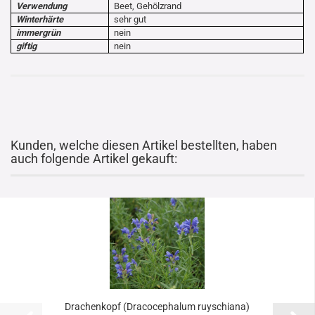
Verwendung
Beet, Gehölzrand
Winterhärte
sehr gut
immergrün
nein
giftig
nein
Kunden, welche diesen Artikel bestellten, haben
auch folgende Artikel gekauft:
Drachenkopf (Dracocephalum ruyschiana)