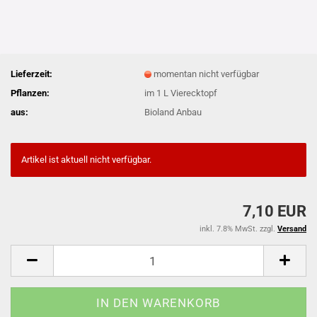
Lieferzeit:
momentan nicht verfügbar
Pflanzen:
im 1 L Vierecktopf
aus:
Bioland Anbau
Artikel ist aktuell nicht verfügbar.
7,10 EUR
inkl. 7.8% MwSt. zzgl.
Versand