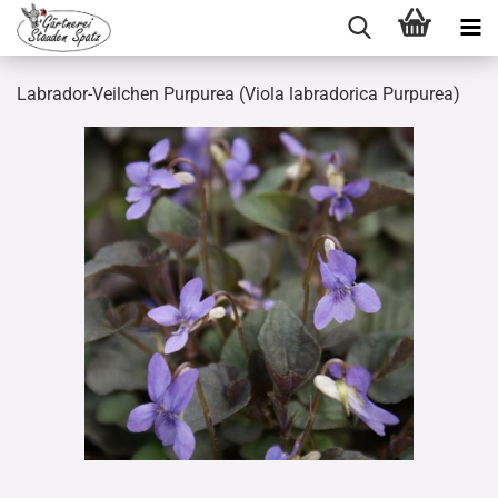
Labrador-Veilchen Purpurea (Viola labradorica Purpurea)