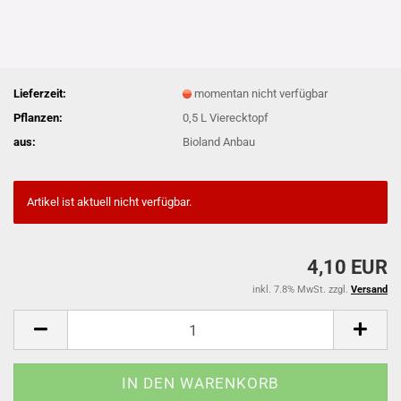
Lieferzeit:
momentan nicht verfügbar
Pflanzen:
0,5 L Vierecktopf
aus:
Bioland Anbau
Artikel ist aktuell nicht verfügbar.
4,10 EUR
inkl. 7.8% MwSt. zzgl.
Versand