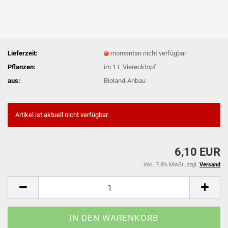
Lieferzeit:
momentan nicht verfügbar
Pflanzen:
im 1 L Vierecktopf
aus:
Bioland-Anbau
Artikel ist aktuell nicht verfügbar.
6,10 EUR
inkl. 7.8% MwSt. zzgl.
Versand