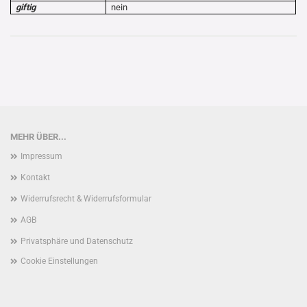
giftig
nein
MEHR ÜBER...
Impressum
Kontakt
Widerrufsrecht & Widerrufsformular
AGB
Privatsphäre und Datenschutz
Cookie Einstellungen