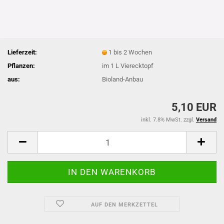
Lieferzeit:
1 bis 2 Wochen
Pflanzen:
im 1 L Vierecktopf
aus:
Bioland-Anbau
5,10 EUR
inkl. 7.8% MwSt. zzgl.
Versand
AUF DEN MERKZETTEL