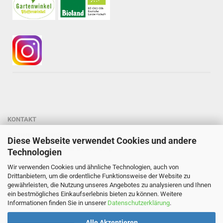
KONTAKT
Gärtnerei StaudenSpatz
Diese Webseite verwendet Cookies und andere
Dipl.-Ing. Susanne Spatz-Behmenburg
Technologien
Kreilhof 7, 82386 Oberhausen
Wir verwenden Cookies und ähnliche Technologien, auch von
Tel: 0 88 03 - 47 80 900
Drittanbietern, um die ordentliche Funktionsweise der Website zu
gewährleisten, die Nutzung unseres Angebotes zu analysieren und Ihnen
Mail: info@staudenspatz.de
ein bestmögliches Einkaufserlebnis bieten zu können. Weitere
Informationen finden Sie in unserer
Datenschutzerklärung
.
Alle Akzeptieren