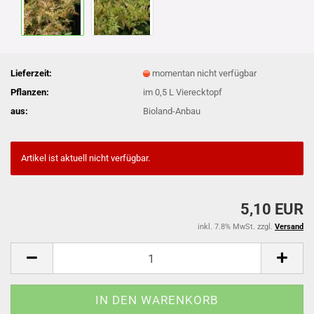
Lieferzeit:
momentan nicht verfügbar
Pflanzen:
im 0,5 L Vierecktopf
aus:
Bioland-Anbau
Artikel ist aktuell nicht verfügbar.
5,10 EUR
inkl. 7.8% MwSt. zzgl.
Versand