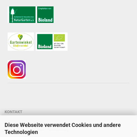
KONTAKT
Gärtnerei StaudenSpatz
Diese Webseite verwendet Cookies und andere
Dipl.-Ing. Susanne Spatz-Behmenburg
Technologien