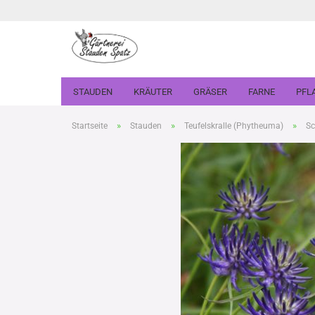
STAUDEN
KRÄUTER
GRÄSER
FARNE
PFL
»
»
»
Startseite
Stauden
Teufelskralle (Phytheuma)
Sc