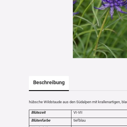
Beschreibung
hübsche Wildstaude aus den Südalpen mit krallenartigen, blau
Blütezeit
VI-VII
Blütenfarbe
tiefblau