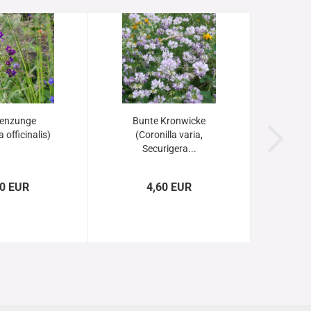
enzunge
Bunte Kronwicke
 officinalis)
(Coronilla varia,
Securigera...
60 EUR
4,60 EUR