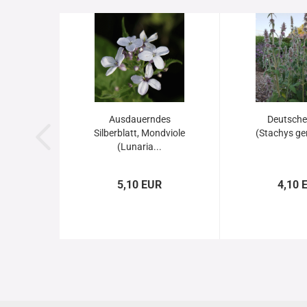
Ausdauerndes
Deutscher
Silberblatt, Mondviole
(Stachys ge
(Lunaria...
5,10 EUR
4,10 