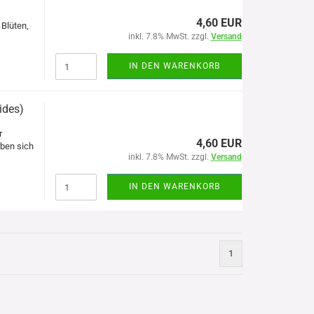
4,60 EUR
Blüten,
inkl. 7.8% MwSt. zzgl.
Versand
IN DEN WARENKORB
ides)
r
4,60 EUR
ben sich
inkl. 7.8% MwSt. zzgl.
Versand
IN DEN WARENKORB
1