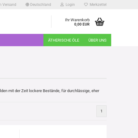
m Versand
Deutschland
Login
Merkzettel
Ihr Warenkorb
0,00 EUR
ÄTHERISCHE ÖLE
ÜBER UNS
den mit der Zeit lockere Bestände, für durchlässige, eher
1