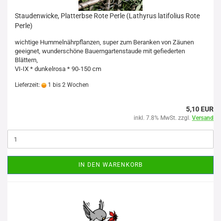
Staudenwicke, Platterbse Rote Perle (Lathyrus latifolius Rote
Perle)
wichtige Hummelnährpflanzen, super zum Beranken von Zäunen
geeignet, wunderschöne Bauerngartenstaude mit gefiederten
Blättern,
VI-IX * dunkelrosa * 90-150 cm
Lieferzeit:
1 bis 2 Wochen
5,10 EUR
inkl. 7.8% MwSt. zzgl.
Versand
IN DEN WARENKORB