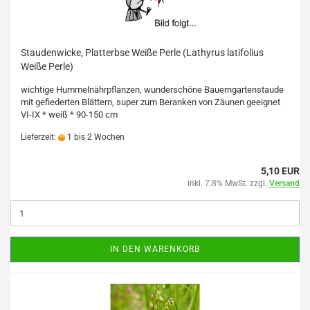
Staudenwicke, Platterbse Weiße Perle (Lathyrus latifolius
Weiße Perle)
wichtige Hummelnährpflanzen, wunderschöne Bauerngartenstaude
mit gefiederten Blättern, super zum Beranken von Zäunen geeignet
VI-IX * weiß * 90-150 cm
Lieferzeit:
1 bis 2 Wochen
5,10 EUR
inkl. 7.8% MwSt. zzgl.
Versand
IN DEN WARENKORB