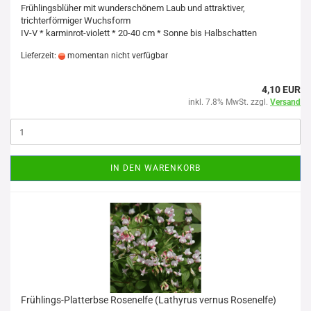
Frühlingsblüher mit wunderschönem Laub und attraktiver,
trichterförmiger Wuchsform
IV-V * karminrot-violett * 20-40 cm * Sonne bis Halbschatten
Lieferzeit:
momentan nicht verfügbar
4,10 EUR
inkl. 7.8% MwSt. zzgl.
Versand
IN DEN WARENKORB
Frühlings-Platterbse Rosenelfe (Lathyrus vernus Rosenelfe)