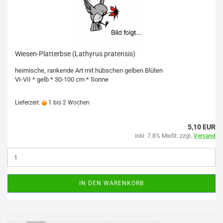
Wiesen-Platterbse (Lathyrus pratensis)
heimische, rankende Art mit hübschen gelben Blüten
VI-VII * gelb * 30-100 cm * Sonne
Lieferzeit:
1 bis 2 Wochen
5,10 EUR
inkl. 7.8% MwSt. zzgl.
Versand
IN DEN WARENKORB