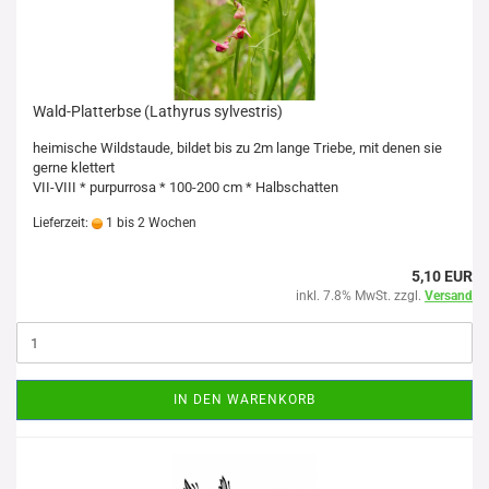
Wald-Platterbse (Lathyrus sylvestris)
heimische Wildstaude, bildet bis zu 2m lange Triebe, mit denen sie
gerne klettert
VII-VIII * purpurrosa * 100-200 cm * Halbschatten
Lieferzeit:
1 bis 2 Wochen
5,10 EUR
inkl. 7.8% MwSt. zzgl.
Versand
IN DEN WARENKORB