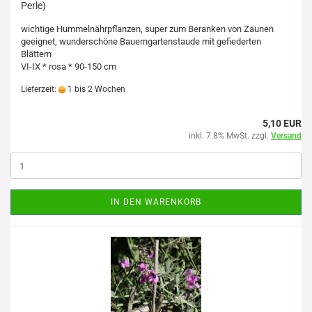
Perle)
wichtige Hummelnährpflanzen, super zum Beranken von Zäunen
geeignet, wunderschöne Bauerngartenstaude mit gefiederten
Blättern
VI-IX * rosa * 90-150 cm
Lieferzeit:
1 bis 2 Wochen
5,10 EUR
inkl. 7.8% MwSt. zzgl.
Versand
IN DEN WARENKORB