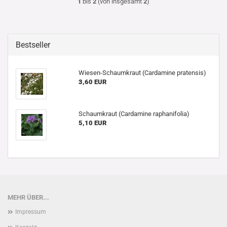
1
bis
2
(von insgesamt
2
)
Bestseller
Wiesen-Schaumkraut (Cardamine pratensis)
3,60 EUR
Schaumkraut (Cardamine raphanifolia)
5,10 EUR
MEHR ÜBER...
Impressum