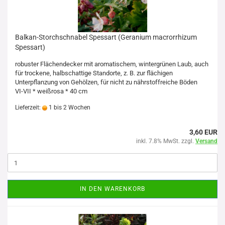
Balkan-Storchschnabel Spessart (Geranium macrorrhizum
Spessart)
robuster Flächendecker mit aromatischem, wintergrünen Laub, auch
für trockene, halbschattige Standorte, z. B. zur flächigen
Unterpflanzung von Gehölzen, für nicht zu nährstoffreiche Böden
VI-VII * weißrosa * 40 cm
Lieferzeit:
1 bis 2 Wochen
3,60 EUR
inkl. 7.8% MwSt. zzgl.
Versand
IN DEN WARENKORB