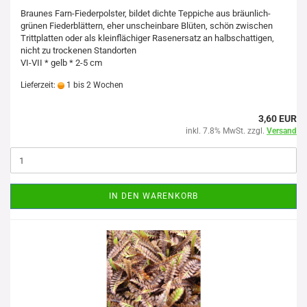
Braunes Farn-Fiederpolster, bildet dichte Teppiche aus bräunlich-
grünen Fiederblättern, eher unscheinbare Blüten, schön zwischen
Trittplatten oder als kleinflächiger Rasenersatz an halbschattigen,
nicht zu trockenen Standorten
VI-VII * gelb * 2-5 cm
Lieferzeit:
1 bis 2 Wochen
3,60 EUR
inkl. 7.8% MwSt. zzgl.
Versand
IN DEN WARENKORB