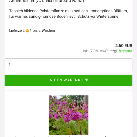
Andenpolster (Azorella trifurcata Nana)
Teppich bildende Polsterpflanze mit krustigen, immergrünen Blättern,
für warme, sandig-humose Böden, evtl. Schutz vor Wintersonne
Lieferzeit:
1 bis 2 Wochen
4,60 EUR
inkl. 7.8% MwSt. zzgl.
Versand
IN DEN WARENKORB