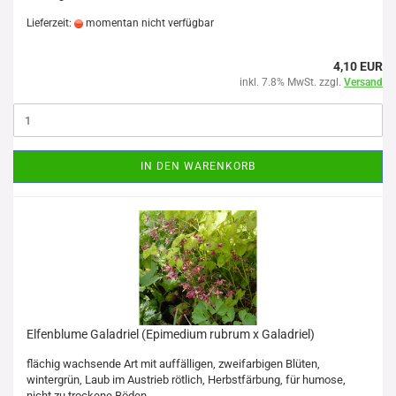
Lieferzeit:
momentan nicht verfügbar
4,10 EUR
inkl. 7.8% MwSt. zzgl.
Versand
IN DEN WARENKORB
Elfenblume Galadriel (Epimedium rubrum x Galadriel)
flächig wachsende Art mit auffälligen, zweifarbigen Blüten,
wintergrün, Laub im Austrieb rötlich, Herbstfärbung, für humose,
nicht zu trockene Böden