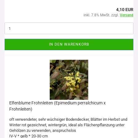
4,10 EUR
inkl. 7.8% MwSt. zzgl.
Versand
IN DEN WARENKORB
Elfenblume Frohnleiten (Epimedium perralchicum x
Frohnleiten)
oft verwendeter, sehr wüchsiger Bodendecker, Blätter im Herbst und
Winter rot gezeichnet, wintergrün, ideal als Flächenpflanzung unter
Gehölzen zu verwenden, anspruchslos
IV-V * gelb * 20-30 cm