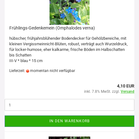
Frühlings-Gedenkemein (Omphalodes verna)
hübscher, frühjahrsblühender Bodendecker für Gehölzbereiche,
mit
kleinen Vergissmeinnicht-Blüten,
robust, verträgt auch Wurzeldruck,
für locker-humose, eher kalkarme, frische Böden im Halbschatten
bis Schatten
III-V * blau * 15 cm
Lieferzeit:
momentan nicht verfügbar
4,10 EUR
inkl. 7.8% MwSt. zzgl.
Versand
IN DEN WARENKORB