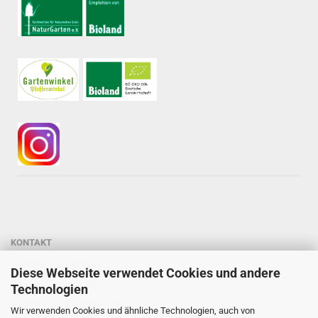
KONTAKT
Gärtnerei StaudenSpatz
Diese Webseite verwendet Cookies und andere
Dipl.-Ing. Susanne Spatz-Behmenburg
Technologien
Kreilhof 7, 82386 Oberhausen
Wir verwenden Cookies und ähnliche Technologien, auch von