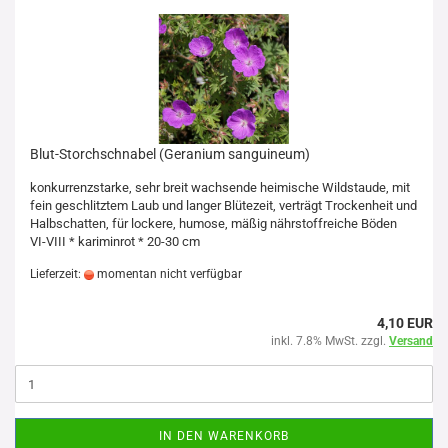
Blut-Storchschnabel (Geranium sanguineum)
konkurrenzstarke, sehr breit wachsende heimische Wildstaude, mit
fein geschlitztem Laub und langer Blütezeit, verträgt Trockenheit und
Halbschatten, für lockere, humose, mäßig nährstoffreiche Böden
VI-VIII * kariminrot * 20-30 cm
Lieferzeit:
momentan nicht verfügbar
4,10 EUR
inkl. 7.8% MwSt. zzgl.
Versand
IN DEN WARENKORB