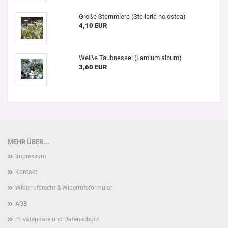
Große Sternmiere (Stellaria holostea)
4,10 EUR
Weiße Taubnessel (Lamium album)
3,60 EUR
MEHR ÜBER...
Impressum
Kontakt
Widerrufsrecht & Widerrufsformular
AGB
Privatsphäre und Datenschutz