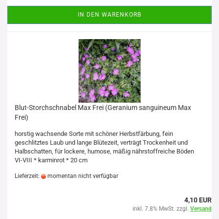
IN DEN WARENKORB
Blut-Storchschnabel Max Frei (Geranium sanguineum Max
Frei)
horstig wachsende Sorte mit schöner Herbstfärbung, fein
geschlitztes Laub und lange Blütezeit, verträgt Trockenheit und
Halbschatten, für lockere, humose, mäßig nährstoffreiche Böden
VI-VIII * karminrot * 20 cm
Lieferzeit:
momentan nicht verfügbar
4,10 EUR
inkl. 7.8% MwSt. zzgl.
Versand