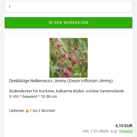
IN DEN WARENKORB
Dreiblütige Nelkenwurz Jimmy (Geum triflorum Jimmy)
Bodendecker für trockene, kalkarme Böden, schöne Samenstände
V-VIII * braunrot * 10-30 cm
Lieferzeit:
1 bis 2 Wochen
4,10 EUR
inkl. 7.8% MwSt. zzgl.
Versand