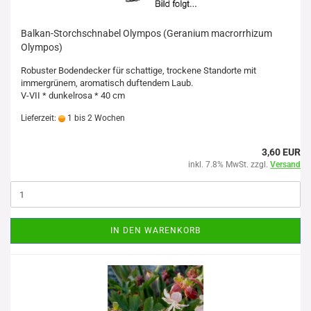
Balkan-Storchschnabel Olympos (Geranium macrorrhizum
Olympos)
Robuster Bodendecker für schattige, trockene Standorte mit
immergrünem, aromatisch duftendem Laub.
V-VII * dunkelrosa * 40 cm
Lieferzeit:
1 bis 2 Wochen
3,60 EUR
inkl. 7.8% MwSt. zzgl.
Versand
IN DEN WARENKORB