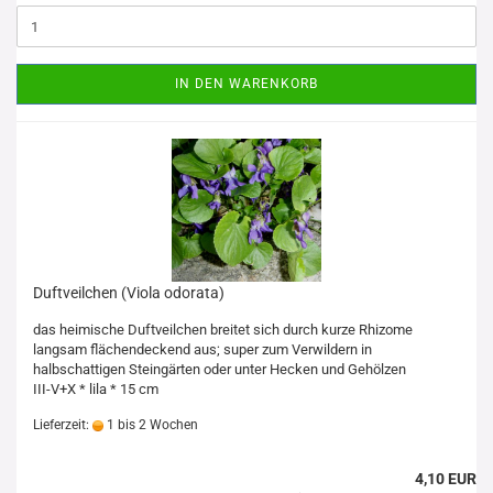
IN DEN WARENKORB
Duftveilchen (Viola odorata)
das heimische Duftveilchen breitet sich durch kurze Rhizome
langsam flächendeckend aus; super zum Verwildern in
halbschattigen Steingärten oder unter Hecken und Gehölzen
III-V+X * lila * 15 cm
Lieferzeit:
1 bis 2 Wochen
4,10 EUR