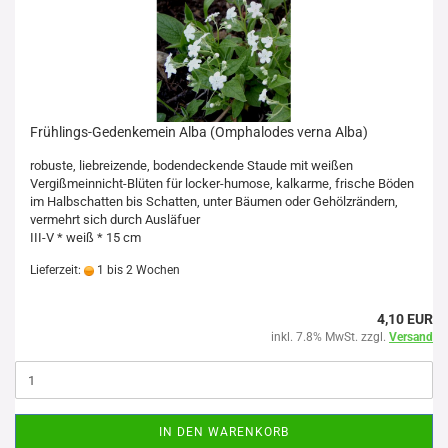
Frühlings-Gedenkemein Alba (Omphalodes verna Alba)
robuste, liebreizende, bodendeckende Staude mit weißen
Vergißmeinnicht-Blüten für locker-humose, kalkarme, frische Böden
im Halbschatten bis Schatten, unter Bäumen oder Gehölzrändern,
vermehrt sich durch Ausläfuer
III-V * weiß * 15 cm
Lieferzeit:
1 bis 2 Wochen
4,10 EUR
inkl. 7.8% MwSt. zzgl.
Versand
IN DEN WARENKORB