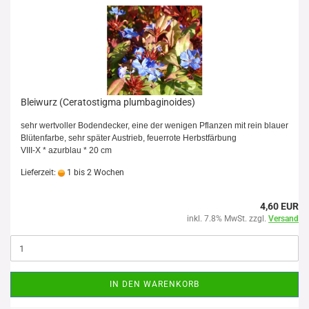
Bleiwurz (Ceratostigma plumbaginoides)
sehr wertvoller Bodendecker, eine der wenigen Pflanzen mit rein blauer
Blütenfarbe, sehr später Austrieb, feuerrote Herbstfärbung
VIII-X * azurblau * 20 cm
Lieferzeit:
1 bis 2 Wochen
4,60 EUR
inkl. 7.8% MwSt. zzgl.
Versand
IN DEN WARENKORB