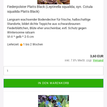
Fiederpolster Platts Black (Leptinella squalida; syn. Cotula
squalida Platts Black)
Langsam wachsender Bodendecker für frische, halbschattige
Standorte, bildet dichte Teppiche aus schwarzbraunen
Fiederblättchen, Blüte eher unscheinbar, evtl. Schutz gegen
Wintersonne ratsam
VI-II * gelb * 2-5 cm
Lieferzeit:
1 bis 2 Wochen
3,60 EUR
inkl. 7.8% MwSt. zzgl.
Versand
IN DEN WARENKORB