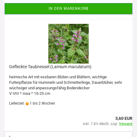
IN DEN WARENKORB
Gefleckte Taubnessel (Lamium maculatum)
heimische Art mit essbaren Blüten und Blättern, wichtige
Futterpflanze für Hummeln und Schmetterlinge, Dauerblüher, sehr
wüchsiger und anpassungsfähig Bodendecker
V-VIII * rosa * 15-25 cm
Lieferzeit:
1 bis 2 Wochen
3,60 EUR
inkl. 7.8% MwSt. zzgl.
Versand