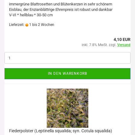
immergrüne Blattrosetten und Blütenkerzen in sehr schönem
Eisblau, der Enzianblättrige Ehrenpreis ist robust und dankbar
V-VI * hellblau * 30-50 cm
Lieferzeit:
1 bis 2 Wochen
4,10 EUR
inkl. 7.8% MwSt. zzgl.
Versand
IN DEN WARENKORB
Fiederpolster (Leptinella squalida; syn. Cotula squalida)