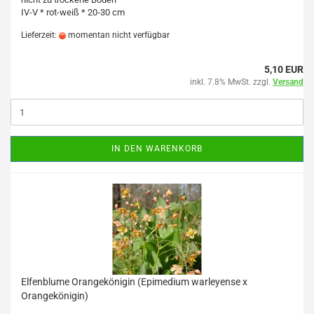
IV-V * rot-weiß * 20-30 cm
Lieferzeit:
momentan nicht verfügbar
5,10 EUR
inkl. 7.8% MwSt. zzgl.
Versand
IN DEN WARENKORB
Elfenblume Orangekönigin (Epimedium warleyense x
Orangekönigin)