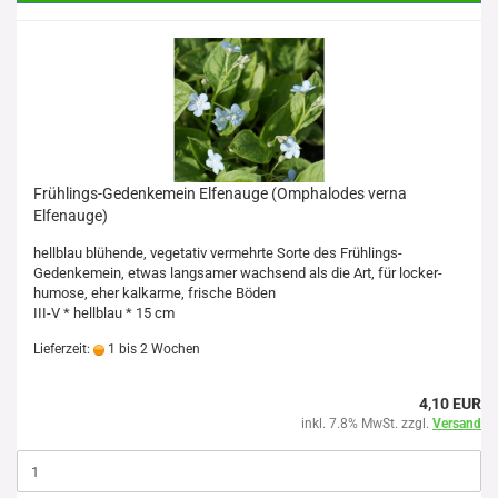
Frühlings-Gedenkemein Elfenauge (Omphalodes verna
Elfenauge)
hellblau blühende, vegetativ vermehrte Sorte des Frühlings-
Gedenkemein,
etwas langsamer wachsend als die Art, für locker-
humose, eher kalkarme, frische Böden
III-V * hellblau * 15 cm
Lieferzeit:
1 bis 2 Wochen
4,10 EUR
inkl. 7.8% MwSt. zzgl.
Versand