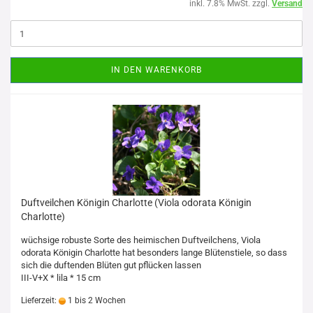
inkl. 7.8% MwSt. zzgl.
Versand
IN DEN WARENKORB
Duftveilchen Königin Charlotte (Viola odorata Königin
Charlotte)
wüchsige robuste Sorte des heimischen Duftveilchens, Viola
odorata Königin Charlotte hat besonders lange Blütenstiele, so dass
sich die duftenden Blüten gut pflücken lassen
III-V+X * lila * 15 cm
Lieferzeit:
1 bis 2 Wochen