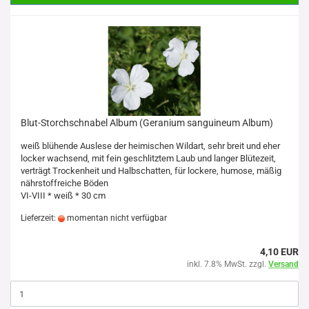
Blut-Storchschnabel Album (Geranium sanguineum Album)
weiß blühende Auslese der heimischen Wildart, sehr breit und eher
locker wachsend, mit fein geschlitztem Laub und langer Blütezeit,
verträgt Trockenheit und Halbschatten, für lockere, humose, mäßig
nährstoffreiche Böden
VI-VIII * weiß * 30 cm
Lieferzeit:
momentan nicht verfügbar
4,10 EUR
inkl. 7.8% MwSt. zzgl.
Versand