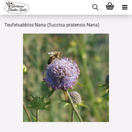
Teufelsabbiss Nana (Succisa pratensis Nana)