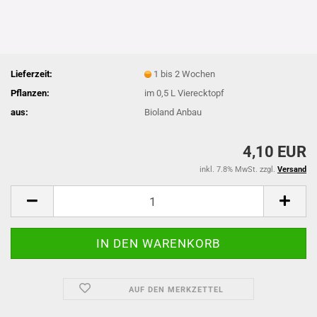
Lieferzeit:
1 bis 2 Wochen
Pflanzen:
im 0,5 L Vierecktopf
aus:
Bioland Anbau
4,10 EUR
inkl. 7.8% MwSt. zzgl.
Versand
AUF DEN MERKZETTEL