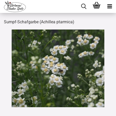
Sumpf-Schafgarbe (Achillea ptarmica)