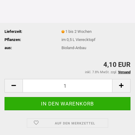
Lieferzeit:
1 bis 2 Wochen
Pflanzen:
im 0,5 L Vierecktopf
aus:
Bioland-Anbau
4,10 EUR
inkl. 7.8% MwSt. zzgl.
Versand
AUF DEN MERKZETTEL