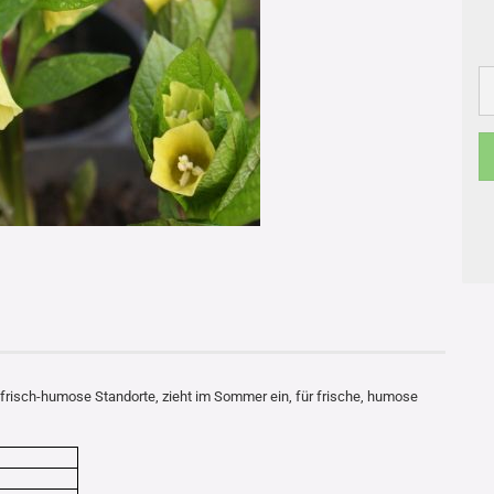
e, frisch-humose Standorte, zieht im Sommer ein, für frische, humose