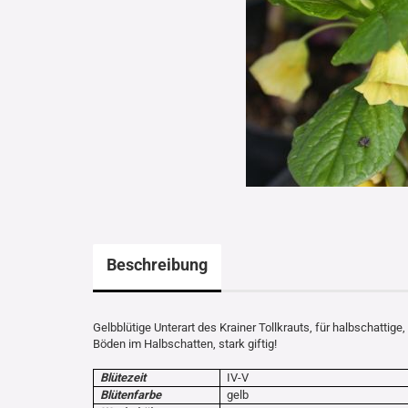
Beschreibung
Gelbblütige Unterart des Krainer Tollkrauts, für halbschattig
Böden im Halbschatten, stark giftig!
Blütezeit
IV-V
Blütenfarbe
gelb