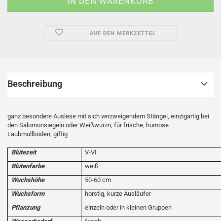
AUF DEN MERKZETTEL
Beschreibung
ganz besondere Auslese mit sich verzweigendem Stängel, einzigartig bei
den Salomonsiegeln oder Weißwurzn, für frische, humose
Laubmullböden, giftig
Blütezeit
V-VI
Blütenfarbe
weiß
Wuchshöhe
50-60 cm
Wuchsform
horstig, kurze Ausläufer
Pflanzung
einzeln oder in kleinen Gruppen