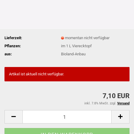
Lieferzeit:
momentan nicht verfügbar
Pflanzen:
im 1 L Vierecktopf
aus:
Bioland-Anbau
Artikel ist aktuell nicht verfügbar.
7,10 EUR
inkl. 7.8% MwSt. zzgl.
Versand