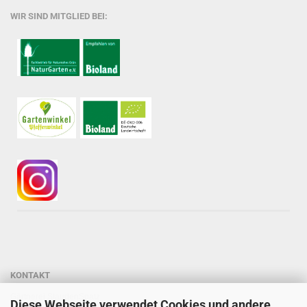
WIR SIND MITGLIED BEI:
KONTAKT
Gärtnerei StaudenSpatz
Diese Webseite verwendet Cookies und andere