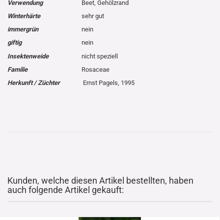
Verwendung
Beet, Gehölzrand
Winterhärte
sehr gut
immergrün
nein
giftig
nein
Insektenweide
nicht speziell
Familie
Rosaceae
Herkunft / Züchter
Ernst Pagels, 1995
Kunden, welche diesen Artikel bestellten, haben
auch folgende Artikel gekauft: