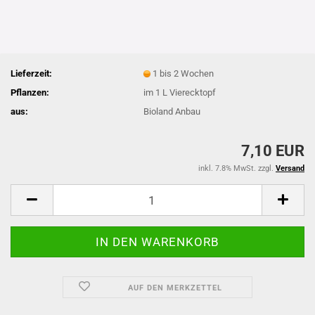
Lieferzeit:
1 bis 2 Wochen
Pflanzen:
im 1 L Vierecktopf
aus:
Bioland Anbau
7,10 EUR
inkl. 7.8% MwSt. zzgl.
Versand
AUF DEN MERKZETTEL