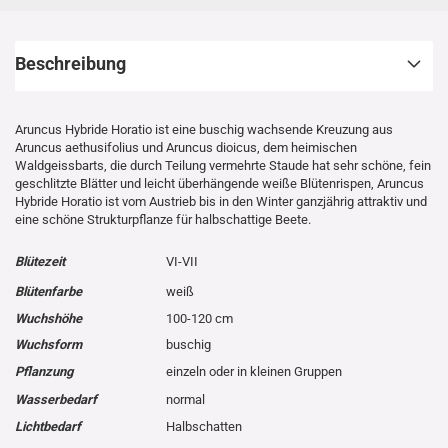
Beschreibung
Aruncus Hybride Horatio ist eine buschig wachsende Kreuzung aus
Aruncus aethusifolius und Aruncus dioicus, dem heimischen
Waldgeissbarts, die durch Teilung vermehrte Staude hat sehr schöne, fein
geschlitzte Blätter und leicht überhängende weiße Blütenrispen, Aruncus
Hybride Horatio ist vom Austrieb bis in den Winter ganzjährig attraktiv und
eine schöne Strukturpflanze für halbschattige Beete.
Blütezeit
VI-VII
Blütenfarbe
weiß
Wuchshöhe
100-120 cm
Wuchsform
buschig
Pflanzung
einzeln oder in kleinen Gruppen
Wasserbedarf
normal
Lichtbedarf
Halbschatten