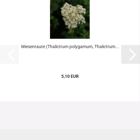
Wiesenraute (Thalictrum polygamum, Thalictrum...
5,10 EUR