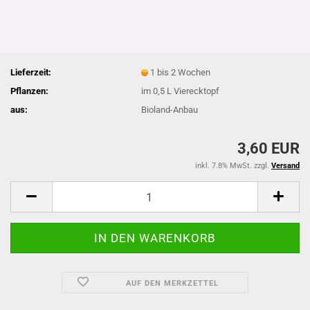
Lieferzeit:
1 bis 2 Wochen
Pflanzen:
im 0,5 L Vierecktopf
aus:
Bioland-Anbau
3,60 EUR
inkl. 7.8% MwSt. zzgl.
Versand
AUF DEN MERKZETTEL