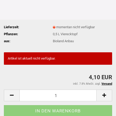
Lieferzeit:
momentan nicht verfügbar
Pflanzen:
0,5 L Vierecktopf
aus:
Bioland Anbau
Artikel ist aktuell nicht verfügbar.
4,10 EUR
inkl. 7.8% MwSt. zzgl.
Versand