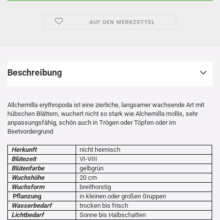
AUF DEN MERKZETTEL
Beschreibung
Allchemilla erythropoda ist eine zierliche, langsamer wachsende Art mit
hübschen Blättern, wuchert nicht so stark wie Alchemilla mollis, sehr
anpassungsfähig, schön auch in Trögen oder Töpfen oder im
Beetvordergrund
Herkunft
nicht heimisch
Blütezeit
VI-VIII
Blütenfarbe
gelbgrün
Wuchshöhe
20 cm
Wuchsform
breithorstig
Pflanzung
in kleinen oder großen Gruppen
Wasserbedarf
trocken bis frisch
Lichtbedarf
Sonne bis Halbschatten