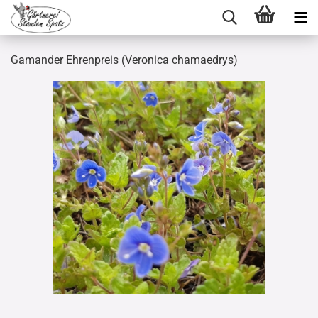
Gamander Ehrenpreis (Veronica chamaedrys)