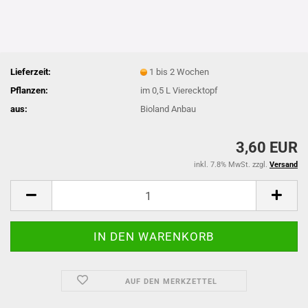
Lieferzeit:
1 bis 2 Wochen
Pflanzen:
im 0,5 L Vierecktopf
aus:
Bioland Anbau
3,60 EUR
inkl. 7.8% MwSt. zzgl.
Versand
AUF DEN MERKZETTEL