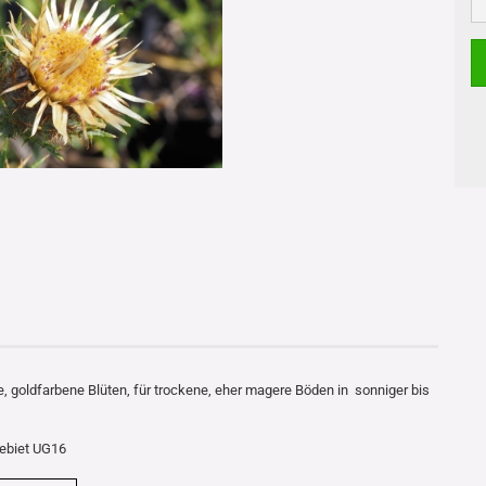
e, goldfarbene Blüten, für trockene, eher magere Böden in sonniger bis
gebiet UG16