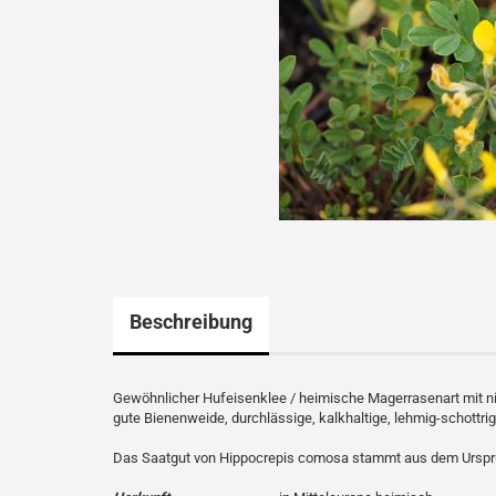
Beschreibung
Gewöhnlicher Hufeisenklee / heimische Magerrasenart mit ni
gute Bienenweide, durchlässige, kalkhaltige, lehmig-schottri
Das Saatgut von Hippocrepis comosa stammt aus dem Ursp