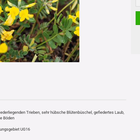
ederliegenden Trieben, sehr hübsche Blütenbüschel, gefiedertes Laub,
ge Böden
rungsgebiet UG16