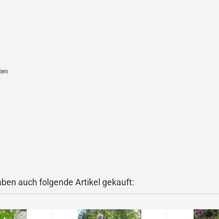
ten
aben auch folgende Artikel gekauft: