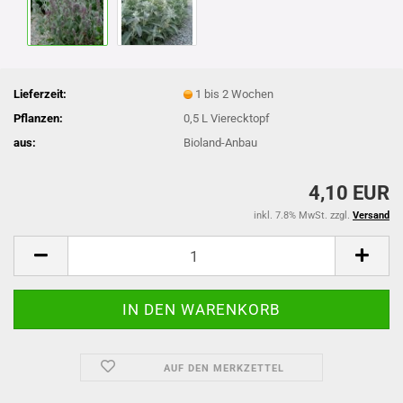
Lieferzeit:
1 bis 2 Wochen
Pflanzen:
0,5 L Vierecktopf
aus:
Bioland-Anbau
4,10 EUR
inkl. 7.8% MwSt. zzgl.
Versand
AUF DEN MERKZETTEL