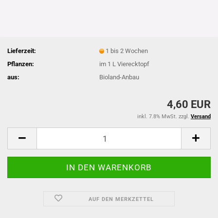
Lieferzeit:
1 bis 2 Wochen
Pflanzen:
im 1 L Vierecktopf
aus:
Bioland-Anbau
4,60 EUR
inkl. 7.8% MwSt. zzgl.
Versand
AUF DEN MERKZETTEL