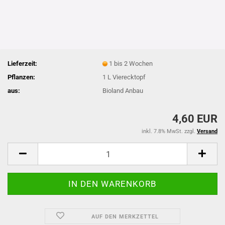
Lieferzeit:
1 bis 2 Wochen
Pflanzen:
1 L Vierecktopf
aus:
Bioland Anbau
4,60 EUR
inkl. 7.8% MwSt. zzgl.
Versand
AUF DEN MERKZETTEL