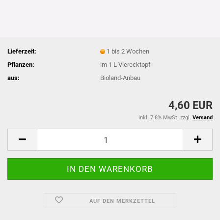
Lieferzeit:
1 bis 2 Wochen
Pflanzen:
im 1 L Vierecktopf
aus:
Bioland-Anbau
4,60 EUR
inkl. 7.8% MwSt. zzgl.
Versand
AUF DEN MERKZETTEL