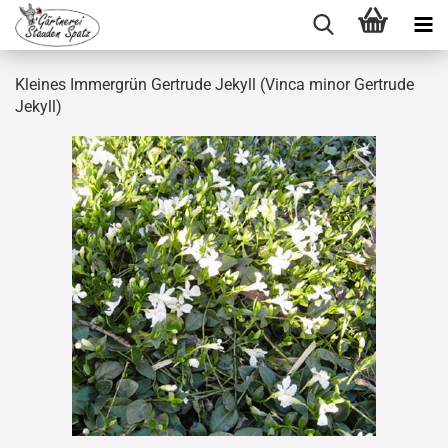
Kleines Immergrün Gertrude Jekyll (Vinca minor Gertrude
Jekyll)