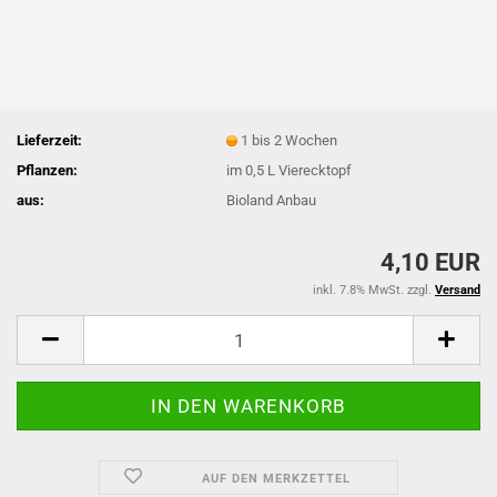
Lieferzeit:
1 bis 2 Wochen
Pflanzen:
im 0,5 L Vierecktopf
aus:
Bioland Anbau
4,10 EUR
inkl. 7.8% MwSt. zzgl.
Versand
AUF DEN MERKZETTEL