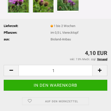
Lieferzeit:
1 bis 2 Wochen
Pflanzen:
im 0,5 L Vierecktopf
aus:
Bioland-Anbau
4,10 EUR
inkl. 7.8% MwSt. zzgl.
Versand
AUF DEN MERKZETTEL