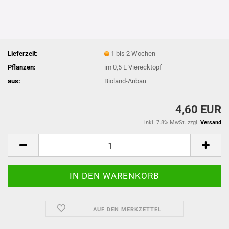
Lieferzeit:
1 bis 2 Wochen
Pflanzen:
im 0,5 L Vierecktopf
aus:
Bioland-Anbau
4,60 EUR
inkl. 7.8% MwSt. zzgl.
Versand
AUF DEN MERKZETTEL