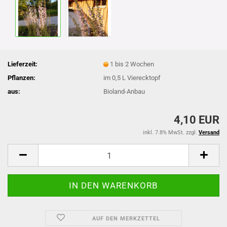
Lieferzeit:
1 bis 2 Wochen
Pflanzen:
im 0,5 L Vierecktopf
aus:
Bioland-Anbau
4,10 EUR
inkl. 7.8% MwSt. zzgl.
Versand
AUF DEN MERKZETTEL