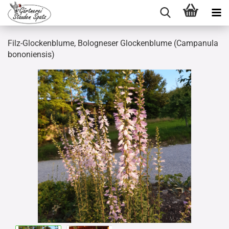
Filz-Glockenblume, Bologneser Glockenblume (Campanula
bononiensis)