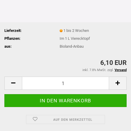
Lieferzeit:
1 bis 2 Wochen
Pflanzen:
Im 1 L Vierecktopf
aus:
Bioland-Anbau
6,10 EUR
inkl. 7.8% MwSt. zzgl.
Versand
AUF DEN MERKZETTEL