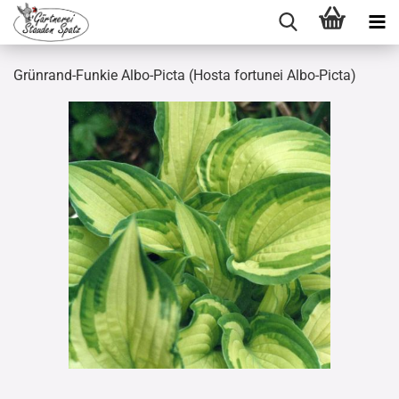
Grünrand-Funkie Albo-Picta (Hosta fortunei Albo-Picta)