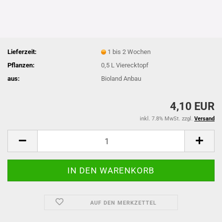
Lieferzeit:
1 bis 2 Wochen
Pflanzen:
0,5 L Vierecktopf
aus:
Bioland Anbau
4,10 EUR
inkl. 7.8% MwSt. zzgl.
Versand
AUF DEN MERKZETTEL