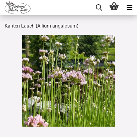
Kanten-Lauch (Allium angulosum)