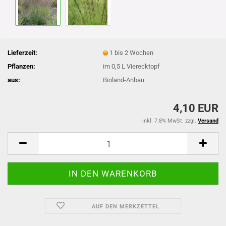
Lieferzeit:
1 bis 2 Wochen
Pflanzen:
im 0,5 L Vierecktopf
aus:
Bioland-Anbau
4,10 EUR
inkl. 7.8% MwSt. zzgl.
Versand
AUF DEN MERKZETTEL