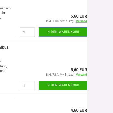
matisch
sehr
5,60 EUR
,
inkl. 7.8% MwSt. zzgl.
Versand
IN DEN WARENKORB
albus
k
lung,
5,60 EUR
iche
inkl. 7.8% MwSt. zzgl.
Versand
IN DEN WARENKORB
4,60 EUR