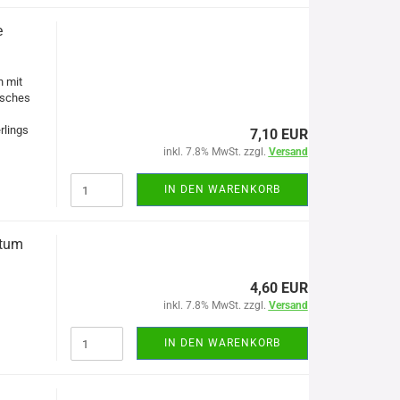
e
h mit
isches
rlings
7,10 EUR
inkl. 7.8% MwSt. zzgl.
Versand
IN DEN WARENKORB
atum
4,60 EUR
inkl. 7.8% MwSt. zzgl.
Versand
IN DEN WARENKORB