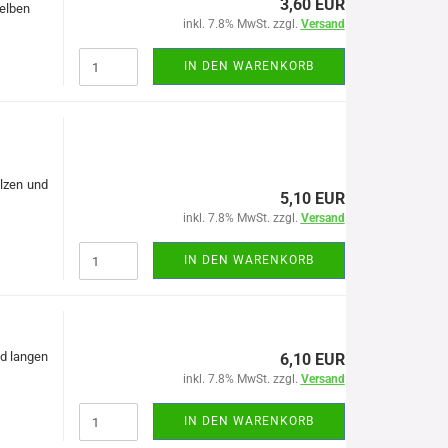
3,60 EUR
gelben
inkl. 7.8% MwSt. zzgl.
Versand
IN DEN WARENKORB
alzen und
5,10 EUR
inkl. 7.8% MwSt. zzgl.
Versand
IN DEN WARENKORB
nd langen
6,10 EUR
inkl. 7.8% MwSt. zzgl.
Versand
IN DEN WARENKORB