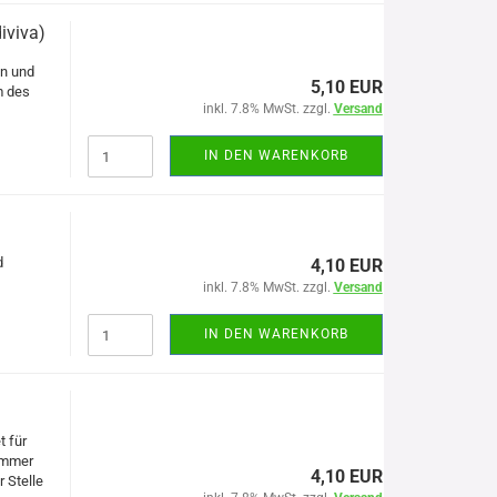
iviva)
en
und
5,10 EUR
m des
inkl. 7.8% MwSt. zzgl.
Versand
IN DEN WARENKORB
d
4,10 EUR
inkl. 7.8% MwSt. zzgl.
Versand
IN DEN WARENKORB
t für
sommer
4,10 EUR
 Stelle