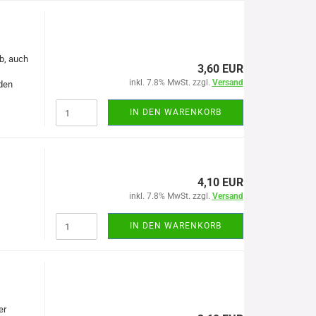
b, auch
3,60 EUR
inkl. 7.8% MwSt. zzgl.
Versand
öden
IN DEN WARENKORB
4,10 EUR
inkl. 7.8% MwSt. zzgl.
Versand
IN DEN WARENKORB
er