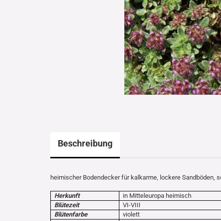
Beschreibung
heimischer Bodendecker für kalkarme, lockere Sandböden, sc
Herkunft
in Mitteleuropa heimisch
Blütezeit
VI-VIII
Blütenfarbe
violett