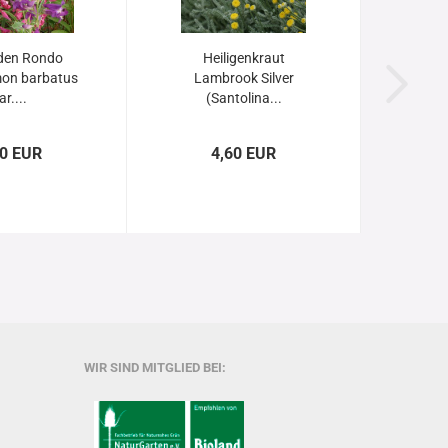
den Rondo
Heiligenkraut
on barbatus
Lambrook Silver
ar....
(Santolina...
60 EUR
4,60 EUR
WIR SIND MITGLIED BEI: