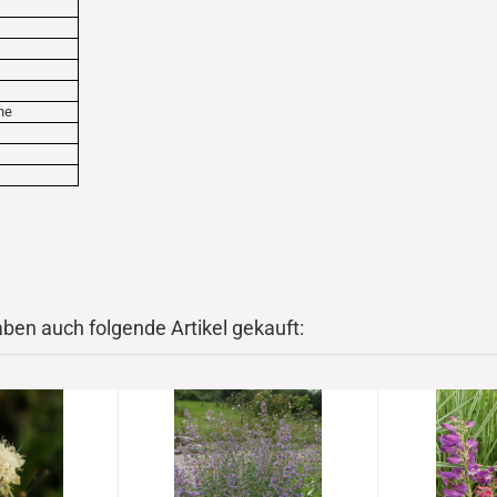
che
aben auch folgende Artikel gekauft: