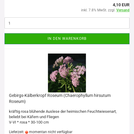
4,10 EUR
inkl. 7.8% MwSt. zzgl.
Versand
IN DEN WARENKORB
Gebirgs-Kälberkropf Roseum (Chaerophyllum hirsutum
Roseum)
kräftig rosa blühende Auslese der heimischen Feuchtwiesenart,
beliebt bei Käfern und Fliegen
V-VI * rosa * 30-100 cm
Lieferzeit:
momentan nicht verfügbar