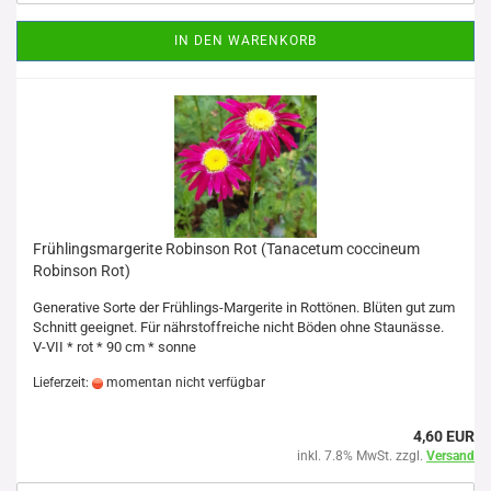
IN DEN WARENKORB
Frühlingsmargerite Robinson Rot (Tanacetum coccineum
Robinson Rot)
Generative Sorte der Frühlings-Margerite in Rottönen. Blüten gut zum
Schnitt geeignet. Für nährstoffreiche nicht Böden ohne Staunässe.
V-VII * rot * 90 cm * sonne
Lieferzeit:
momentan nicht verfügbar
4,60 EUR
inkl. 7.8% MwSt. zzgl.
Versand