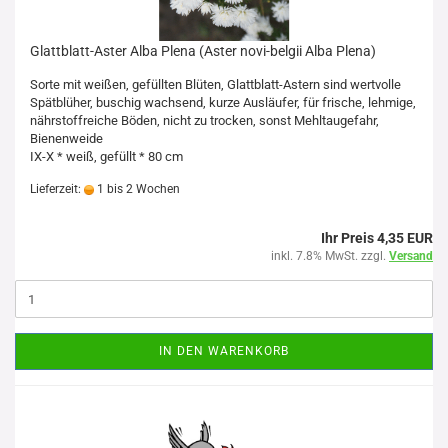
Glattblatt-Aster Alba Plena (Aster novi-belgii Alba Plena)
Sorte mit weißen, gefüllten Blüten, Glattblatt-Astern sind wertvolle
Spätblüher, buschig wachsend, kurze Ausläufer, für frische, lehmige,
nährstoffreiche Böden, nicht zu trocken, sonst Mehltaugefahr,
Bienenweide
IX-X * weiß, gefüllt * 80 cm
Lieferzeit:
1 bis 2 Wochen
Ihr Preis 4,35 EUR
inkl. 7.8% MwSt. zzgl.
Versand
IN DEN WARENKORB