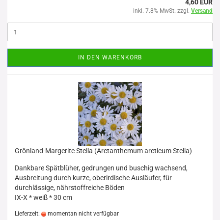
4,60 EUR
inkl. 7.8% MwSt. zzgl.
Versand
IN DEN WARENKORB
Grönland-Margerite Stella (Arctanthemum arcticum Stella)
Dankbare Spätblüher, gedrungen und buschig wachsend,
Ausbreitung durch kurze, oberirdische Ausläufer, für
durchlässige, nährstoffreiche Böden
IX-X * weiß * 30 cm
Lieferzeit:
momentan nicht verfügbar