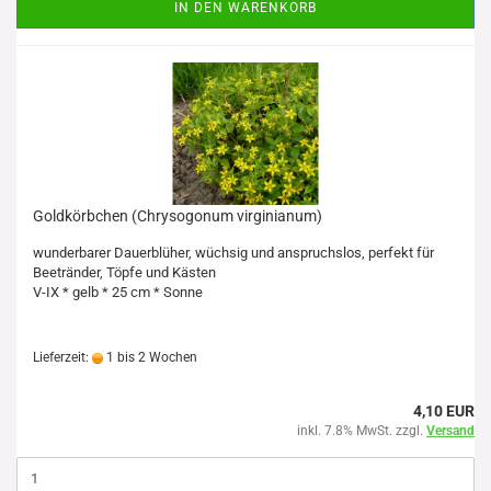
IN DEN WARENKORB
Goldkörbchen (Chrysogonum virginianum)
wunderbarer Dauerblüher, wüchsig und anspruchslos, perfekt für
Beetränder, Töpfe und Kästen
V-IX * gelb * 25 cm * Sonne
Lieferzeit:
1 bis 2 Wochen
4,10 EUR
inkl. 7.8% MwSt. zzgl.
Versand