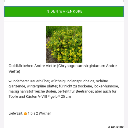
IN DEN WARENKORB
Goldkörbchen Andre Viette (Chrysogonum virginianum Andre
Viette)
wunderbarer Dauerblüher, wüchsig und anspruchslos, schöne
glänzende, wintergrüne Blätter, für nicht zu trockene, locker-humose,
mäßig nährstoffreiche Böden, perfekt für Beetränder, aber auch für
Töpfe und Kästen V-VIII * gelb * 25 cm
Lieferzeit:
1 bis 2 Wochen
4,60 EUR