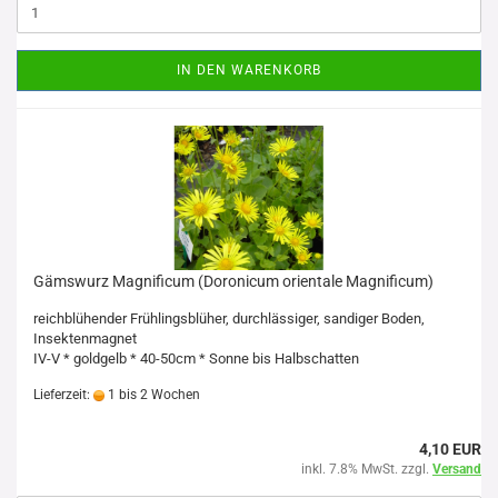
IN DEN WARENKORB
Gämswurz Magnificum (Doronicum orientale Magnificum)
reichblühender Frühlingsblüher, durchlässiger, sandiger Boden,
Insektenmagnet
IV-V * goldgelb * 40-50cm * Sonne bis Halbschatten
Lieferzeit:
1 bis 2 Wochen
4,10 EUR
inkl. 7.8% MwSt. zzgl.
Versand