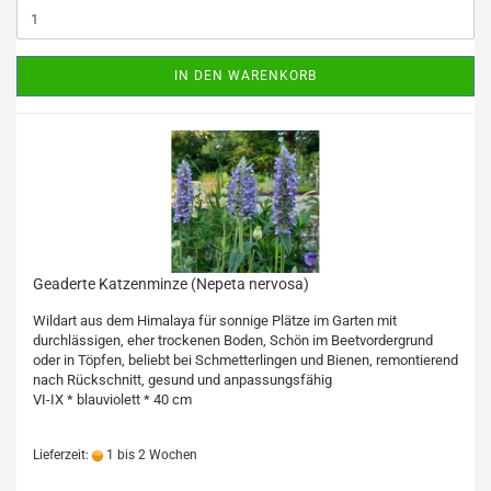
IN DEN WARENKORB
Geaderte Katzenminze (Nepeta nervosa)
Wildart aus dem Himalaya für sonnige Plätze im Garten mit
durchlässigen, eher trockenen Boden, Schön im Beetvordergrund
oder in Töpfen, beliebt bei Schmetterlingen und Bienen, remontierend
nach Rückschnitt, gesund und anpassungsfähig
VI-IX * blauviolett * 40 cm
Lieferzeit:
1 bis 2 Wochen