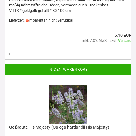
mäßig nährstoffreiche Böden, vertragen auch Trockenheit
VII-IX * goldgelb gefüllt * 80-100 cm
Lieferzeit:
momentan nicht verfügbar
5,10 EUR
inkl. 7.8% MwSt. zzgl.
Versand
IN DEN WARENKORB
Geißraute His Majesty (Galega hartlandii His Majesty)