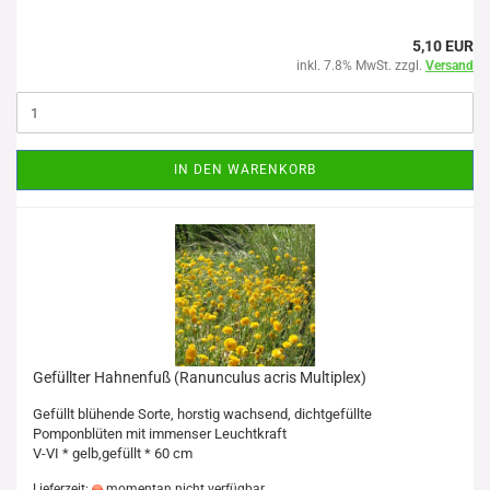
5,10 EUR
inkl. 7.8% MwSt. zzgl.
Versand
IN DEN WARENKORB
Gefüllter Hahnenfuß (Ranunculus acris Multiplex)
Gefüllt blühende Sorte, horstig wachsend, dichtgefüllte
Pomponblüten mit immenser Leuchtkraft
V-VI * gelb,gefüllt * 60 cm
Lieferzeit:
momentan nicht verfügbar