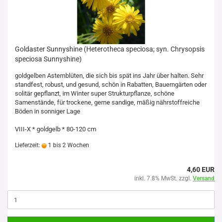
Goldaster Sunnyshine (Heterotheca speciosa; syn. Chrysopsis
speciosa Sunnyshine)
goldgelben Asternblüten, die sich bis spät ins Jahr über halten. Sehr
standfest, robust, und gesund, schön in Rabatten, Bauerngärten oder
solitär gepflanzt, im Winter super Strukturpflanze, schöne
Samenstände, für trockene, gerne sandige, mäßig nährstoffreiche
Böden in sonniger Lage
VIII-X * goldgelb * 80-120 cm
Lieferzeit:
1 bis 2 Wochen
4,60 EUR
inkl. 7.8% MwSt. zzgl.
Versand