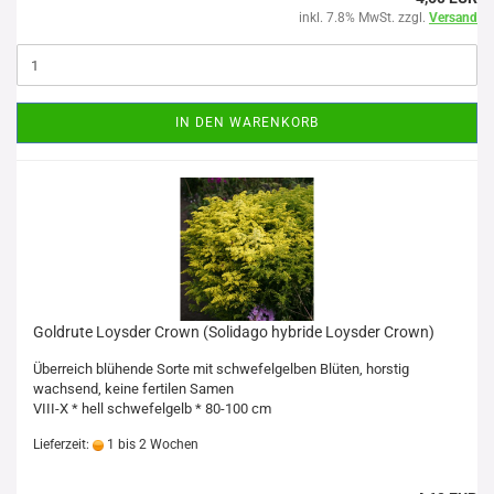
inkl. 7.8% MwSt. zzgl.
Versand
IN DEN WARENKORB
Goldrute Loysder Crown (Solidago hybride Loysder Crown)
Überreich blühende Sorte mit schwefelgelben Blüten, horstig
wachsend, keine fertilen Samen
VIII-X * hell schwefelgelb * 80-100 cm
Lieferzeit:
1 bis 2 Wochen