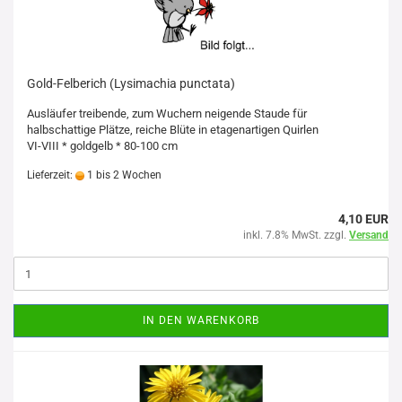
Gold-Felberich (Lysimachia punctata)
Ausläufer treibende, zum Wuchern neigende Staude für
halbschattige Plätze, reiche Blüte in etagenartigen Quirlen
VI-VIII * goldgelb * 80-100 cm
Lieferzeit:
1 bis 2 Wochen
4,10 EUR
inkl. 7.8% MwSt. zzgl.
Versand
IN DEN WARENKORB