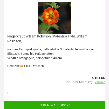
Fingerkraut William Rollinson (Potentilla Hybr. William
Rollinson)
warmes Farbspiel, große, halbgefüllte Schalenblüten mit langer
Blütezeit, S
onne bis Halbschatten
VI-VIII * orangegelb, halbgefüllt * 40 cm
Lieferzeit:
1 bis 2 Wochen
5,10 EUR
inkl. 7.8% MwSt. zzgl.
Versand
IN DEN WARENKORB