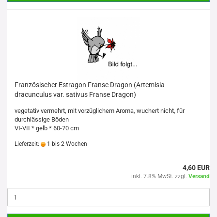
Französischer Estragon Franse Dragon (Artemisia
dracunculus var. sativus Franse Dragon)
vegetativ vermehrt, mit vorzüglichem Aroma, wuchert nicht, für
durchlässige Böden
VI-VII * gelb * 60-70 cm
Lieferzeit:
1 bis 2 Wochen
4,60 EUR
inkl. 7.8% MwSt. zzgl.
Versand