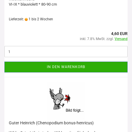
VI-IX * blauviolett * 80-90 cm
Lieferzeit:
1 bis 2 Wochen
4,60 EUR
inkl. 7.8% MwSt. zzgl.
Versand
IN DEN WARENKORB
Guter Heinrich (Chenopodium bonus-henricus)