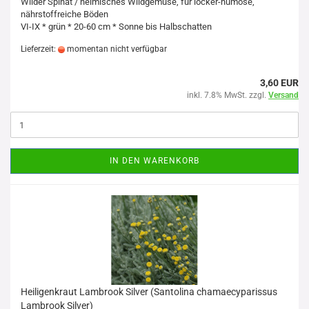
Wilder Spinat / heimisches Wildgemüse, für locker-humose,
nährstoffreiche Böden
VI-IX * grün * 20-60 cm * Sonne bis Halbschatten
Lieferzeit:
momentan nicht verfügbar
3,60 EUR
inkl. 7.8% MwSt. zzgl.
Versand
IN DEN WARENKORB
Heiligenkraut Lambrook Silver (Santolina chamaecyparissus
Lambrook Silver)