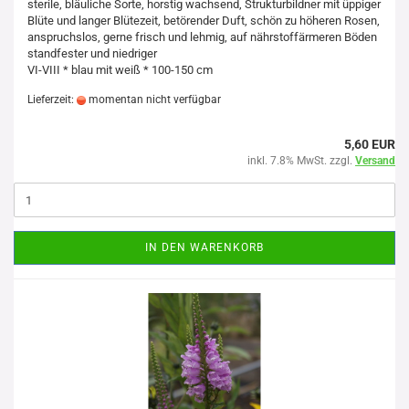
sterile, bläuliche Sorte, horstig wachsend, Strukturbildner mit üppiger
Blüte und langer Blütezeit, betörender Duft, schön zu höheren Rosen,
anspruchslos, gerne frisch und lehmig, auf nährstoffärmeren Böden
standfester und niedriger
VI-VIII * blau mit weiß * 100-150 cm
Lieferzeit:
momentan nicht verfügbar
5,60 EUR
inkl. 7.8% MwSt. zzgl.
Versand
IN DEN WARENKORB