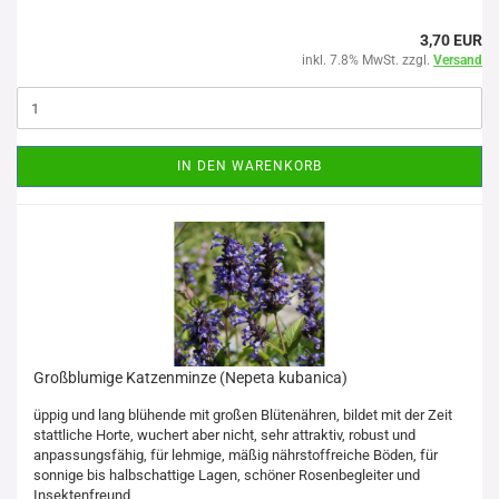
3,70 EUR
inkl. 7.8% MwSt. zzgl.
Versand
IN DEN WARENKORB
Großblumige Katzenminze (Nepeta kubanica)
üppig und lang blühende mit großen Blütenähren, bildet mit der Zeit
stattliche Horte, wuchert aber nicht, sehr attraktiv, robust und
anpassungsfähig, für lehmige, mäßig nährstoffreiche Böden, für
sonnige bis halbschattige Lagen, schöner Rosenbegleiter und
Insektenfreund