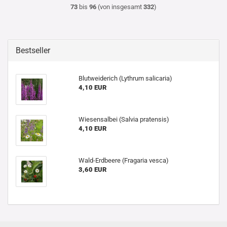
73
bis
96
(von insgesamt
332
)
Bestseller
Blutweiderich (Lythrum salicaria)
4,10 EUR
Wiesensalbei (Salvia pratensis)
4,10 EUR
Wald-Erdbeere (Fragaria vesca)
3,60 EUR