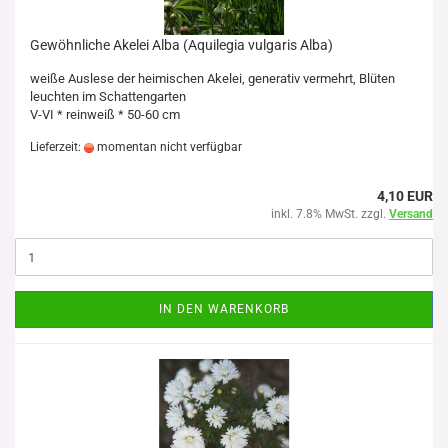
Gewöhnliche Akelei Alba (Aquilegia vulgaris Alba)
weiße Auslese der heimischen Akelei, generativ vermehrt, Blüten
leuchten im Schattengarten
V-VI * reinweiß * 50-60 cm
Lieferzeit:
momentan nicht verfügbar
4,10 EUR
inkl. 7.8% MwSt. zzgl.
Versand
IN DEN WARENKORB