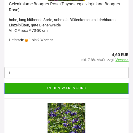
Gelenkblume Bouquet Rose (Physostegia virginiana Bouquet
Rose)
hohe, lang blühende Sorte, schmale Blütenkerzen mit drehbaren
Einzelblüten, gute Bienenweide
VII-X * rosa * 70-80 cm
Lieferzeit:
1 bis 2 Wochen
4,60 EUR
inkl. 7.8% MwSt. zzgl.
Versand
IN DEN WARENKORB